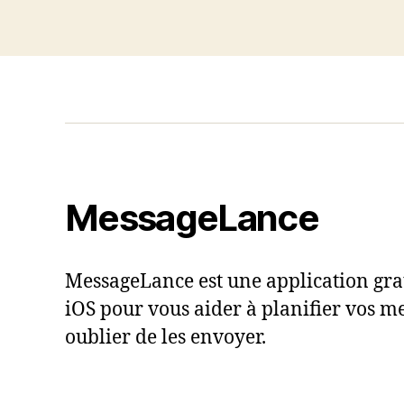
MessageLance
MessageLance est une application grat
iOS pour vous aider à planifier vos me
oublier de les envoyer.